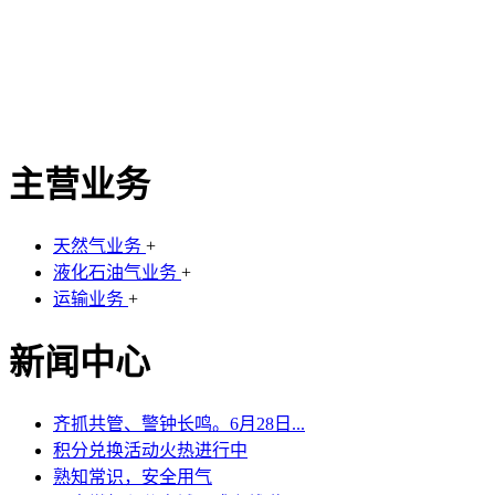
主营业务
天然气业务
+
液化石油气业务
+
运输业务
+
新闻中心
齐抓共管、警钟长鸣。6月28日...
积分兑换活动火热进行中
熟知常识，安全用气