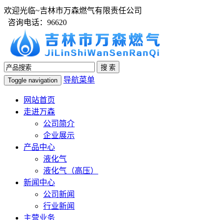
欢迎光临~吉林市万森燃气有限责任公司
咨询电话：96620
导航菜单
Toggle navigation
网站首页
走进万森
公司简介
企业展示
产品中心
液化气
液化气（高压）
新闻中心
公司新闻
行业新闻
主营业务