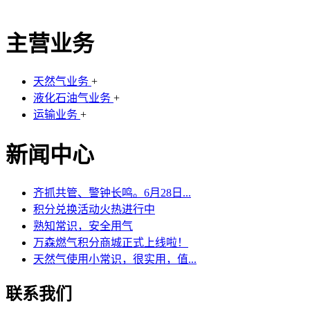
主营业务
天然气业务
+
液化石油气业务
+
运输业务
+
新闻中心
齐抓共管、警钟长鸣。6月28日...
积分兑换活动火热进行中
熟知常识，安全用气
万森燃气积分商城正式上线啦！
天然气使用小常识，很实用，值...
联系我们