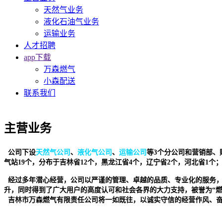
天然气业务
液化石油气业务
运输业务
人才招聘
app下载
万森燃气
小森配送
联系我们
主营业务
公司下设
天然气公司
、
液化气公司
、
运输公司
等3个分公司和营销部、
气站19个，分布于吉林省12个，黑龙江省4个，辽宁省2个，河北省1个
经过多年潜心经营，公司以严谨的管理、卓越的品质、专业化的服务
升，同时得到了广大用户的高度认可和社会各界的大力支持，被誉为“燃
吉林市万森燃气有限责任公司将一如既往，以诚实守信的经营作风、