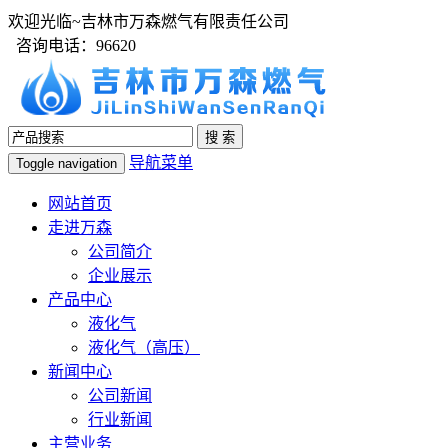
欢迎光临~吉林市万森燃气有限责任公司
咨询电话：96620
导航菜单
Toggle navigation
网站首页
走进万森
公司简介
企业展示
产品中心
液化气
液化气（高压）
新闻中心
公司新闻
行业新闻
主营业务