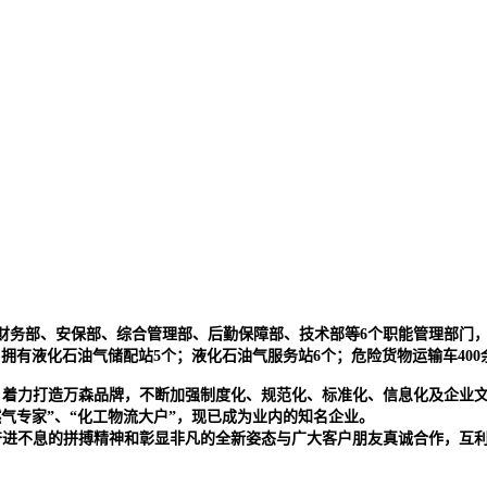
财务部、安保部、综合管理部、后勤保障部、技术部等6个职能管理部门
；拥有液化石油气储配站5个；液化石油气服务站6个；危险货物运输车400
，着力打造万森品牌，不断加强制度化、规范化、标准化、信息化及企业
气专家”、“化工物流大户”，现已成为业内的知名企业。
奋进不息的拼搏精神和彰显非凡的全新姿态与广大客户朋友真诚合作，互